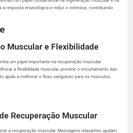
enham um papel fundamental na regeneração muscular e na
 a resposta imunológica e reduz o estresse, contribuindo
de
 Muscular e Flexibilidade
nha um papel importante na recuperação muscular.
orar a flexibilidade muscular, prevenir o encurtamento das
nto ajuda a melhorar o fluxo sanguíneo para os músculos,
e Recuperação Muscular
lerar a recuperação muscular. Massagens relaxantes ajudam