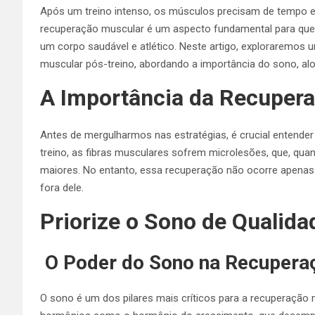
Após um treino intenso, os músculos precisam de tempo 
recuperação muscular é um aspecto fundamental para quem
um corpo saudável e atlético. Neste artigo, exploraremos 
muscular pós-treino, abordando a importância do sono, a
A Importância da Recuper
Antes de mergulharmos nas estratégias, é crucial entender
treino, as fibras musculares sofrem microlesões, que, qu
maiores. No entanto, essa recuperação não ocorre apenas 
fora dele.
Priorize o Sono de Qualida
O Poder do Sono na Recupera
O sono é um dos pilares mais críticos para a recuperação m