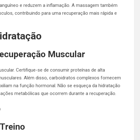
o sanguíneo e reduzem a inflamação. A massagem também
sculos, contribuindo para uma recuperação mais rápida e
idratação
 Recuperação Muscular
cular. Certifique-se de consumir proteínas de alta
s musculares. Além disso, carboidratos complexos fornecem
uxiliam na função hormonal. Não se esqueça da hidratação
eações metabólicas que ocorrem durante a recuperação.
o
Treino