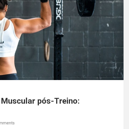
Muscular pós-Treino:
omments