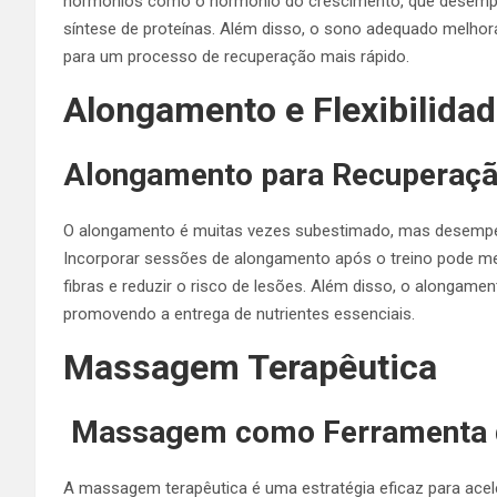
hormônios como o hormônio do crescimento, que desemp
síntese de proteínas. Além disso, o sono adequado melhora
para um processo de recuperação mais rápido.
Alongamento e Flexibilida
Alongamento para Recuperação
O alongamento é muitas vezes subestimado, mas desempe
Incorporar sessões de alongamento após o treino pode melh
fibras e reduzir o risco de lesões. Além disso, o alongame
promovendo a entrega de nutrientes essenciais.
Massagem Terapêutica
Massagem como Ferramenta d
A massagem terapêutica é uma estratégia eficaz para ace