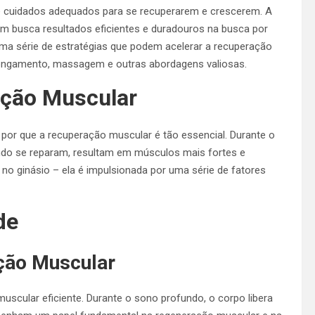
e cuidados adequados para se recuperarem e crescerem. A
 busca resultados eficientes e duradouros na busca por
uma série de estratégias que podem acelerar a recuperação
longamento, massagem e outras abordagens valiosas.
ação Muscular
 por que a recuperação muscular é tão essencial. Durante o
ando se reparam, resultam em músculos mais fortes e
no ginásio – ela é impulsionada por uma série de fatores
de
ção Muscular
uscular eficiente. Durante o sono profundo, o corpo libera