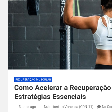
RECUPERAÇÃO MUSCULAR
Como Acelerar a Recuperação 
Estratégias Essenciais
3 anos ago
Nutricionista Vanessa (CRN-11)
No C