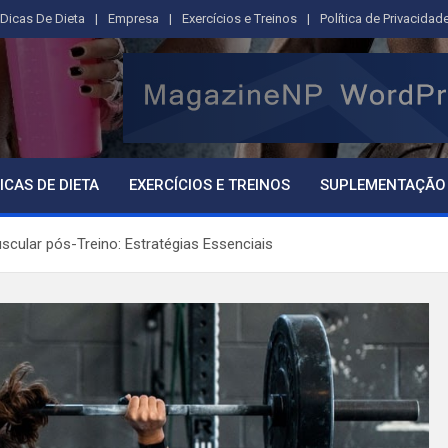
Dicas De Dieta
Empresa
Exercícios e Treinos
Política de Privacidad
ICAS DE DIETA
EXERCÍCIOS E TREINOS
SUPLEMENTAÇÃO
ular pós-Treino: Estratégias Essenciais