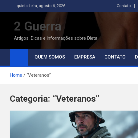
Skip
quinta-feira, agosto 6, 2026
Contato
to
content
2 Guerra
Artigos, Dicas e informações sobre Dieta
QUEM SOMOS
EMPRESA
CONTATO
D
Home
“Veteranos”
Categoria:
“Veteranos”