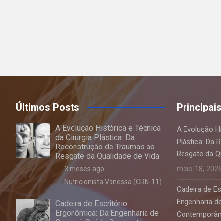
Últimos Posts
Principai
A Evolução Histórica e Técnica
A Evolução Hi
da Cirurgia Plástica: Da
Plástica: Da
Reconstrução de Traumas ao
Resgate da Q
Resgate da Qualidade de Vida
maio 18, 202
3 meses ago
Nutricionista Vanessa (CRN-11)
Cadeira de Es
Engenharia d
Cadeira de Escritório
Ergonômica: Da Engenharia de
Contemporâ