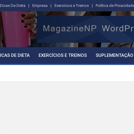
Dicas De Dieta
Empresa
Exercícios e Treinos
Política de Privacidad
ICAS DE DIETA
EXERCÍCIOS E TREINOS
SUPLEMENTAÇÃO