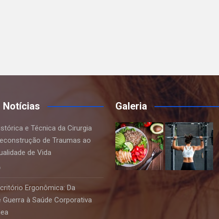
s Notícias
Galeria
stórica e Técnica da Cirurgia
 Reconstrução de Traumas ao
ualidade de Vida
6
critório Ergonômica: Da
e Guerra à Saúde Corporativa
nea