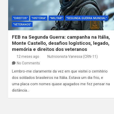
"DIREITOS"
"HISTÓRIA"
"MILITAR"
"SEGUNDA GUERRA MUNDIAL"
"VETERANOS"
FEB na Segunda Guerra: campanha na Itália,
Monte Castello, desafios logísticos, legado,
memória e direitos dos veteranos
12 meses ago
Nutricionista Vanessa (CRN-11)
No Comments
Lembro-me claramente da vez em que visitei o cemitério
dos soldados brasileiros na Itália. Estava um dia frio, e
uma placa com nomes quase apagados me fez pensar na
distância…