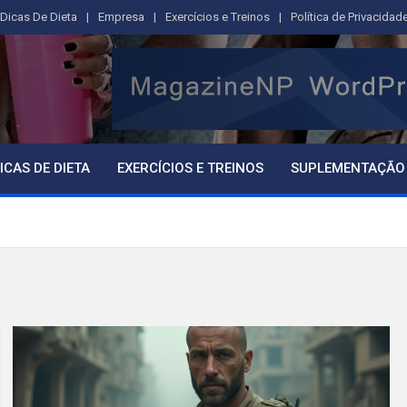
Dicas De Dieta
Empresa
Exercícios e Treinos
Política de Privacidad
ICAS DE DIETA
EXERCÍCIOS E TREINOS
SUPLEMENTAÇÃO