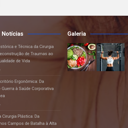
s Notícias
Galeria
stórica e Técnica da Cirurgia
 Reconstrução de Traumas ao
ualidade de Vida
6
critório Ergonômica: Da
e Guerra à Saúde Corporativa
nea
6
 Cirurgia Plástica: Da
nos Campos de Batalha à Alta