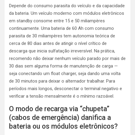
Depende do consumo parasita do veículo e da capacidade
da bateria. Um veículo moderno com módulos eletrônicos
em standby consome entre 15 e 50 miliampères
continuamente. Uma bateria de 60 Ah com consumo
parasita de 30 miliampères tem autonomia teórica de
cerca de 80 dias antes de atingir o nível crítico de
descarga que inicia sulfatação irreversível. Na prática,
recomendo não deixar nenhum veículo parado por mais de
30 dias sem alguma forma de manutenção de carga —
seja conectando um float charger, seja dando uma volta
de 30 minutos para deixar o alternador trabalhar. Para
períodos mais longos, desconectar o terminal negativo e
verificar a tensão mensalmente é o mínimo razoável.
O modo de recarga via “chupeta”
(cabos de emergência) danifica a
bateria ou os módulos eletrônicos?