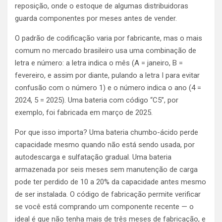
reposição, onde o estoque de algumas distribuidoras
guarda componentes por meses antes de vender.
O padrão de codificação varia por fabricante, mas o mais
comum no mercado brasileiro usa uma combinação de
letra e número: a letra indica o mês (A = janeiro, B =
fevereiro, e assim por diante, pulando a letra I para evitar
confusão com o número 1) e o número indica o ano (4 =
2024, 5 = 2025). Uma bateria com código “C5”, por
exemplo, foi fabricada em março de 2025.
Por que isso importa? Uma bateria chumbo-ácido perde
capacidade mesmo quando não está sendo usada, por
autodescarga e sulfatação gradual. Uma bateria
armazenada por seis meses sem manutenção de carga
pode ter perdido de 10 a 20% da capacidade antes mesmo
de ser instalada. O código de fabricação permite verificar
se você está comprando um componente recente — o
ideal é que não tenha mais de três meses de fabricação, e