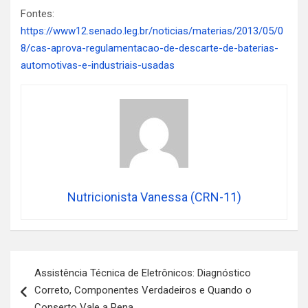
Fontes:
https://www12.senado.leg.br/noticias/materias/2013/05/0
8/cas-aprova-regulamentacao-de-descarte-de-baterias-
automotivas-e-industriais-usadas
Nutricionista Vanessa (CRN-11)
Navegação
Assistência Técnica de Eletrônicos: Diagnóstico
de
Correto, Componentes Verdadeiros e Quando o
Post
Conserto Vale a Pena