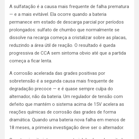
A sulfatação é a causa mais frequente de falha prematura
— e a mais evitável. Ela ocorre quando a bateria
permanece em estado de descarga parcial por períodos
prolongados: sulfato de chumbo que normalmente se
dissolve na recarga começa a cristalizar sobre as placas,
reduzindo a área útil de reação. O resultado é queda
progressiva de CCA sem sintoma obvio até que a partida
começa a ficar lenta.
A corrosão acelerada das grades positivas por
sobretensão é a segunda causa mais frequente de
degradação precoce — e é quase sempre culpa do
alternador, não da bateria. Um regulador de tensão com
defeito que mantém o sistema acima de 15V acelera as
reações químicas de corrosão das grades de forma
dramática. Quando uma bateria nova falha em menos de
18 meses, a primeira investigação deve ser o alternador.