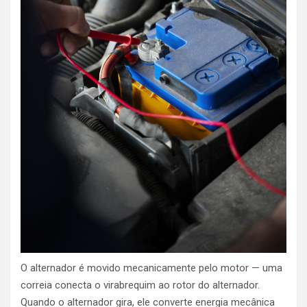
O alternador é movido mecanicamente pelo motor — uma
correia conecta o virabrequim ao rotor do alternador.
Quando o alternador gira, ele converte energia mecânica