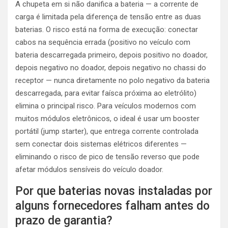
A chupeta em si não danifica a bateria — a corrente de
carga é limitada pela diferença de tensão entre as duas
baterias. O risco está na forma de execução: conectar
cabos na sequência errada (positivo no veículo com
bateria descarregada primeiro, depois positivo no doador,
depois negativo no doador, depois negativo no chassi do
receptor — nunca diretamente no polo negativo da bateria
descarregada, para evitar faísca próxima ao eletrólito)
elimina o principal risco. Para veículos modernos com
muitos módulos eletrônicos, o ideal é usar um booster
portátil (jump starter), que entrega corrente controlada
sem conectar dois sistemas elétricos diferentes —
eliminando o risco de pico de tensão reverso que pode
afetar módulos sensíveis do veículo doador.
Por que baterias novas instaladas por
alguns fornecedores falham antes do
prazo de garantia?