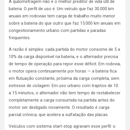
A quilometragem não é o melhor preditor de vida útil de
bateria. O perfil de uso é. Um veículo que faz 30.000 km
anuais em rodovias tem carga de trabalho muito menor
sobre a bateria do que outro que faz 15.000 km anuais em
congestionamento urbano com partidas e paradas
frequentes.
A razão é simples: cada partida do motor consome de 5 a
10% da carga disponível na bateria, e o alternador precisa
de tempo de operação para repor esse déficit. Em rodovia,
o motor opera continuamente por horas — a bateria fica
em flutuação constante, próxima da carga completa, sem
estresse de ciclagem. Em uso urbano com trajetos de 10
a 15 minutos, o alternador não tem tempo de restabelecer
completamente a carga consumida na partida antes do
motor ser desligado novamente. O resultado é carga
parcial crônica, que acelera a sulfatação das placas.
Veículos com sistema start-stop agravam esse perfil: o