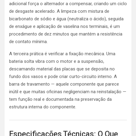
adicional força o alternador a compensar, criando um ciclo
de desgaste acelerado. A limpeza com mistura de
bicarbonato de sódio e água (neutraliza o ácido), seguida
de enxágue e aplicação de vaselina nos terminais, é um
procedimento de dez minutos que mantém a resistência
de contato mínima.
A terceira prática é verificar a fixação mecânica. Uma
bateria solta vibra com o motor e a suspensão,
descamando material das placas que se deposita no
fundo dos vasos e pode criar curto-circuito interno. A
barra de travamento — aquele componente que parece
inútil e que muitas oficinas negligenciam na reinstalação —
tem função real e documentada na preservação da
estrutura interna do componente.
Especificações Técnicas: O Que