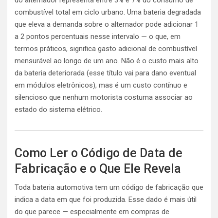
do alternador representa entre 3% e 7% do consumo de
combustível total em ciclo urbano. Uma bateria degradada
que eleva a demanda sobre o alternador pode adicionar 1
a 2 pontos percentuais nesse intervalo — o que, em
termos práticos, significa gasto adicional de combustível
mensurável ao longo de um ano. Não é o custo mais alto
da bateria deteriorada (esse título vai para dano eventual
em módulos eletrônicos), mas é um custo contínuo e
silencioso que nenhum motorista costuma associar ao
estado do sistema elétrico.
Como Ler o Código de Data de
Fabricação e o Que Ele Revela
Toda bateria automotiva tem um código de fabricação que
indica a data em que foi produzida. Esse dado é mais útil
do que parece — especialmente em compras de