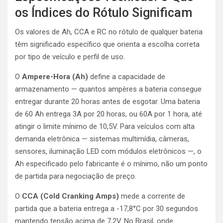
os Índices do Rótulo Significam
Os valores de Ah, CCA e RC no rótulo de qualquer bateria
têm significado específico que orienta a escolha correta
por tipo de veículo e perfil de uso.
O
Ampere-Hora (Ah)
define a capacidade de
armazenamento — quantos ampères a bateria consegue
entregar durante 20 horas antes de esgotar. Uma bateria
de 60 Ah entrega 3A por 20 horas, ou 60A por 1 hora, até
atingir o limite mínimo de 10,5V. Para veículos com alta
demanda eletrônica — sistemas multimídia, câmeras,
sensores, iluminação LED com módulos eletrônicos —, o
Ah especificado pelo fabricante é o mínimo, não um ponto
de partida para negociação de preço.
O
CCA (Cold Cranking Amps)
mede a corrente de
partida que a bateria entrega a -17,8°C por 30 segundos
mantendo tensão acima de 7,2V. No Brasil, onde