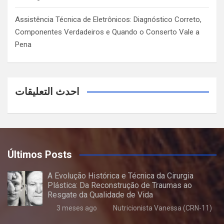
Assistência Técnica de Eletrônicos: Diagnóstico Correto,
Componentes Verdadeiros e Quando o Conserto Vale a
Pena
احدث التعليقات
Últimos Posts
A Evolução Histórica e Técnica da Cirurgia
Plástica: Da Reconstrução de Traumas ao
Resgate da Qualidade de Vida
3 meses ago
Nutricionista Vanessa (CRN-11)