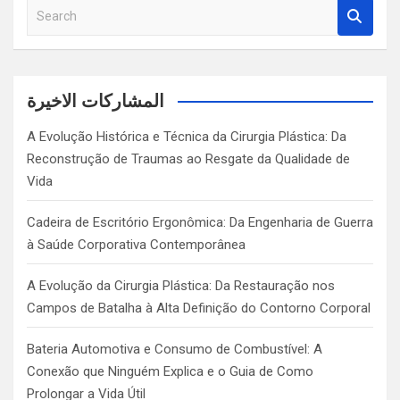
S
e
a
r
c
المشاركات الاخيرة
h
A Evolução Histórica e Técnica da Cirurgia Plástica: Da
Reconstrução de Traumas ao Resgate da Qualidade de
Vida
Cadeira de Escritório Ergonômica: Da Engenharia de Guerra
à Saúde Corporativa Contemporânea
A Evolução da Cirurgia Plástica: Da Restauração nos
Campos de Batalha à Alta Definição do Contorno Corporal
Bateria Automotiva e Consumo de Combustível: A
Conexão que Ninguém Explica e o Guia de Como
Prolongar a Vida Útil