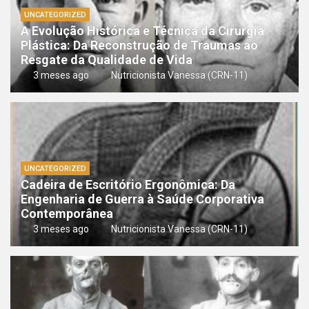
UNCATEGORIZED
A Evolução Histórica e Técnica da Cirurgia
Plástica: Da Reconstrução de Traumas ao
Resgate da Qualidade de Vida
3 meses ago
Nutricionista Vanessa (CRN-11)
UNCATEGORIZED
Cadeira de Escritório Ergonômica: Da
Engenharia de Guerra à Saúde Corporativa
Contemporânea
3 meses ago
Nutricionista Vanessa (CRN-11)