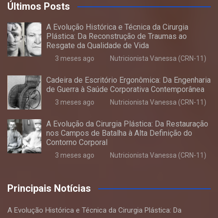
Últimos Posts
A Evolução Histórica e Técnica da Cirurgia
Plástica: Da Reconstrução de Traumas ao
Resgate da Qualidade de Vida
3 meses ago
Nutricionista Vanessa (CRN-11)
Cadeira de Escritório Ergonômica: Da Engenharia
de Guerra à Saúde Corporativa Contemporânea
3 meses ago
Nutricionista Vanessa (CRN-11)
A Evolução da Cirurgia Plástica: Da Restauração
nos Campos de Batalha à Alta Definição do
Contorno Corporal
3 meses ago
Nutricionista Vanessa (CRN-11)
Principais Notícias
A Evolução Histórica e Técnica da Cirurgia Plástica: Da