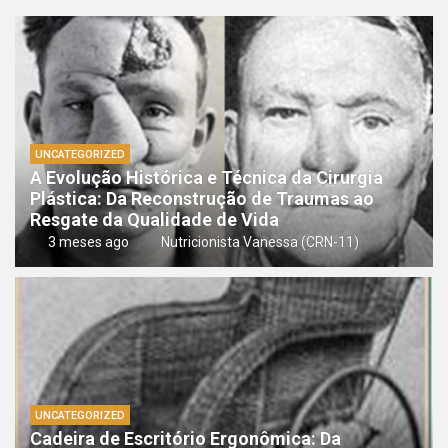
UNCATEGORIZED
A Evolução Histórica e Técnica da Cirurgia
Plástica: Da Reconstrução de Traumas ao
Resgate da Qualidade de Vida
3 meses ago
Nutricionista Vanessa (CRN-11)
UNCATEGORIZED
Cadeira de Escritório Ergonômica: Da