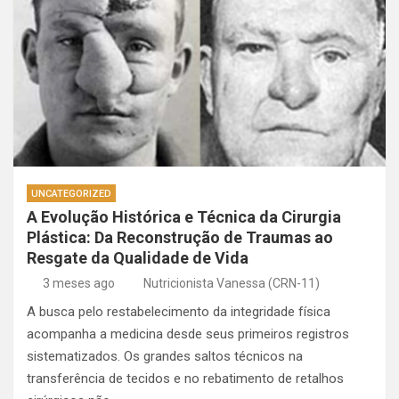
UNCATEGORIZED
A Evolução Histórica e Técnica da Cirurgia
Plástica: Da Reconstrução de Traumas ao
Resgate da Qualidade de Vida
3 meses ago
Nutricionista Vanessa (CRN-11)
A busca pelo restabelecimento da integridade física
acompanha a medicina desde seus primeiros registros
sistematizados. Os grandes saltos técnicos na
transferência de tecidos e no rebatimento de retalhos