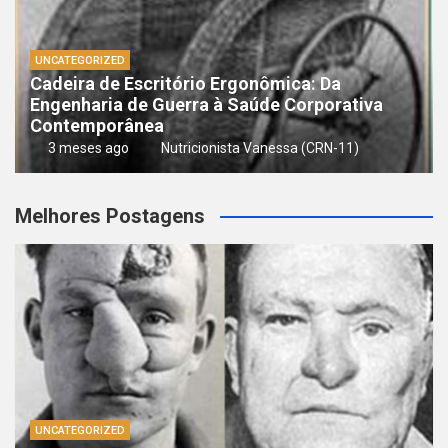
UNCATEGORIZED
Cadeira de Escritório Ergonômica: Da
Engenharia de Guerra à Saúde Corporativa
Contemporânea
3 meses ago
Nutricionista Vanessa (CRN-11)
Melhores Postagens
UNCATEGORIZED