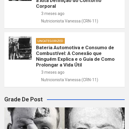
à Alta Definição do Contorno
Corporal
3 meses ago
Nutricionista Vanessa (CRN-11)
UNCATEGORIZED
Bateria Automotiva e Consumo de
Combustível: A Conexão que
Ninguém Explica e o Guia de Como
Prolongar a Vida Útil
3 meses ago
Nutricionista Vanessa (CRN-11)
Grade De Post