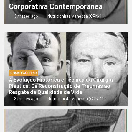
Corporativa Contemporânea
3 meses ago
Nutricionista Vanessa (CRN-11)
UNCATEGORIZED
A Evolução Histórica e Técnica da Cirurgia
Plástica: Da Reconstrução de Traumas ao
Resgate da Qualidade de Vida
3 meses ago
Nutricionista Vanessa (CRN-11)